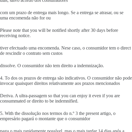
dias, salvo acordo dos consumidores
com um prazo de entrega mais longo. Se a entrega se atrasar, ou se
uma encomenda não for ou
Please note that you will be notified shortly after 30 days before
receiving notice.
tiver efectuado uma encomenda. Nese caso, o consumidor tem o direct
de rescindir o contrato sem custos
dissolve. O consumidor não tem direito a indemnização.
4. To dos os prazos de entrega são indicativos. O consumidor não pode
invocar quaisquer direitos relativamente aos prazos mencionados
Deriva. A ultra-passagem so that you can enjoy it even if you are
consummated or direito to be indemnified.
5. With the dissolução nos termos do n.º 3 the present artigo, o
empresário pagará o montante que o consumidor
paga o mais rapidamente possível, mas o mais tardar 14 dias após a