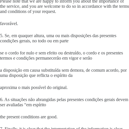
Please note that we are happy to inform you about the importance of
the service, and you are welcome to do so in accordance with the terms
and conditions of your request.
favorável.
5. Se, em quaquer altura, uma ou mais disposições das presentes
condições gerais, no todo ou em parte
se o cordo for nulo e sem efeito ou destruído, o cordo e os presentes
termos e condições permanecerão em vigor e serão
a disposição em causa substituída sem demora, de comum acordo, por
uma disposição que reflicta o espírito da
aproxima o mais possível do original.
6. As situações não abrangidas pelas presentes condições gerais devem
ser avaliadas “em espírito
the present conditions are good.
7. Finally, it is clear that the interpretation of the information is clear