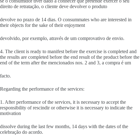
se o consumidor tiver dado a conhecer que pretende exercer o seu
direito de retratação, o cliente deve devolver o produto
devolve no prazo de 14 dias. O consummates who are interested in
their objects for the sake of their enjoyment
devolvido, por exemplo, através de um comprovativo de envio.
4. The client is ready to manifest before the exercise is completed and
the results are completed before the end result of the product before the
end of the term after the mencionados nos. 2 and 3, a compra é um
facto.
Regarding the performance of the services:
1. After performance of the services, it is necessary to accept the
responsibility of rescindir or otherwise it is necessary to indicate the
motivation
dissolve during the last few months, 14 days with the dates of the
celebração do acordo.