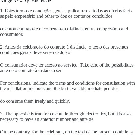
Artigo 3.º – Aplicabilidade
1. Estes termos e condições gerais applicam-se a todas as ofertas facts
as pelo empresário and other to dos os contratos concluídos
celebrou contratos e encomendas à distância entre o empresário and
consumidor.
2. Antes da celebração do contrato à distância, o texto das presentes
condições gerais deve ser enviado ao
O consumidor deve ter acesso ao serviço. Take care of the possibilities,
ante de o contrato à distância ser
For conclusions, indicate the terms and conditions for consultation with
the installation methods and the best available mediate pedidos
do consume them freely and quickly.
3. The opposite is true for celebrado through electronics, but it is also
necessary to have an anterior number and ante de
On the contrary, for the celebrant, on the text of the present conditions