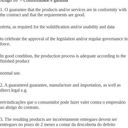
Artigo 10º – Conformidade e garantia
1. O guarantee that the products and/or services are in conformity with
the contract and that the requirements are good.
oferta, as required for the solidification and/or usability and data
to celebrate the approval of the legislation and/or regular governance in
force.
In good condition, the production process is adequate according to the
finished product
normal use.
2. A guaranteed guarantee, manufacture and importation, as well as
direct legal e.g.
reivindicações que o consumidor pode fazer valer contra o empresário
ao abrigo do contrato.
3. The resulting products are incorretamente entregues devem ser
entregues no prazo de 2 meses a contar da descoberta do defeito