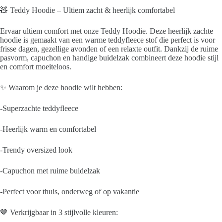
🧸 Teddy Hoodie – Ultiem zacht & heerlijk comfortabel
Ervaar ultiem comfort met onze Teddy Hoodie. Deze heerlijk zachte
hoodie is gemaakt van een warme teddyfleece stof die perfect is voor
frisse dagen, gezellige avonden of een relaxte outfit. Dankzij de ruime
pasvorm, capuchon en handige buidelzak combineert deze hoodie stijl
en comfort moeiteloos.
✨ Waarom je deze hoodie wilt hebben:
-Superzachte teddyfleece
-Heerlijk warm en comfortabel
-Trendy oversized look
-Capuchon met ruime buidelzak
-Perfect voor thuis, onderweg of op vakantie
🤎 Verkrijgbaar in 3 stijlvolle kleuren: