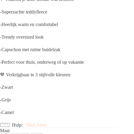
-Superzachte teddyfleece
-Heerlijk warm en comfortabel
-Trendy oversized look
-Capuchon met ruime buidelzak
-Perfect voor thuis, onderweg of op vakantie
🤎 Verkrijgbaar in 3 stijlvolle kleuren:
-Zwart
-Grijs
-Camel
Hulp
Maat Tabel
Maat