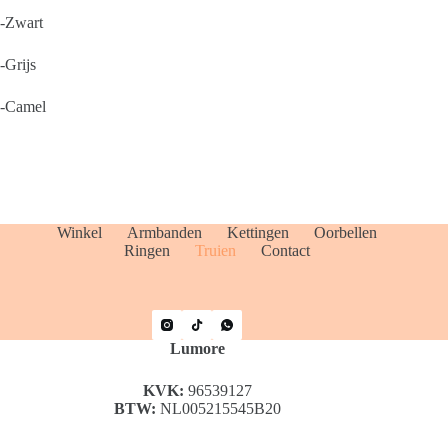
-Zwart
-Grijs
-Camel
Winkel
Armbanden
Kettingen
Oorbellen
Ringen
Truien
Contact
Lumore
KVK:
96539127
BTW:
NL005215545B20