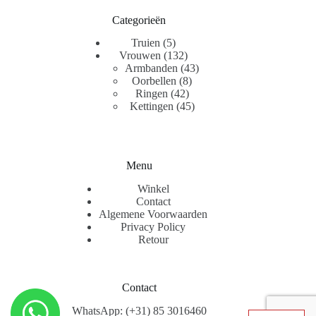
Categorieën
5
Truien
5
producten
132
Vrouwen
132
producten
43
Armbanden
43
8
producten
Oorbellen
8
42
producten
Ringen
42
producten
45
Kettingen
45
producten
Menu
Winkel
Contact
Algemene Voorwaarden
Privacy Policy
Retour
Contact
WhatsApp: (+31) 85 3016460