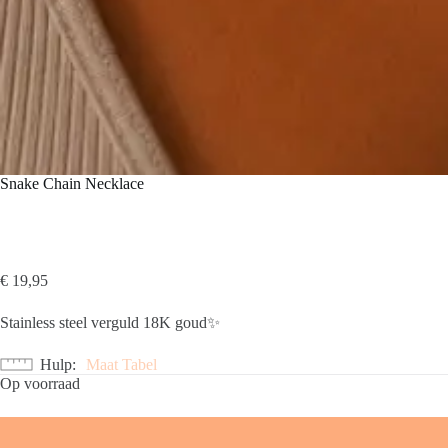
Snake Chain Necklace
€
19,95
Stainless steel verguld 18K goud✨
Hulp
Maat Tabel
Op voorraad