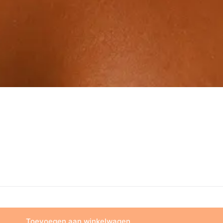
Toevoegen aan winkelwagen