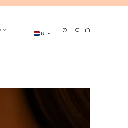
r
Winkelwagen