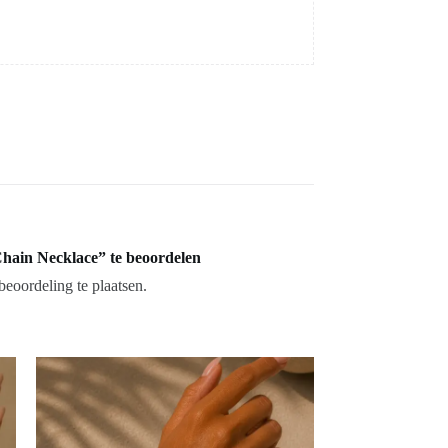
hain Necklace” te beoordelen
eoordeling te plaatsen.