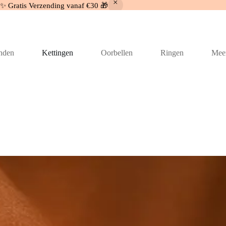
 ✨ Gratis Verzending vanaf €30 🎁
nden
Kettingen
Oorbellen
Ringen
Mee