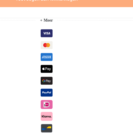
+ Meer