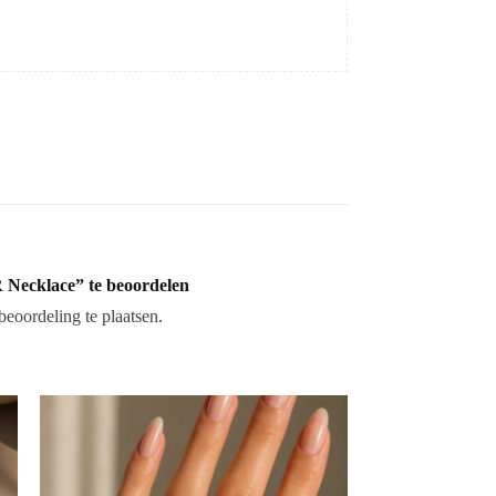
R Necklace” te beoordelen
eoordeling te plaatsen.