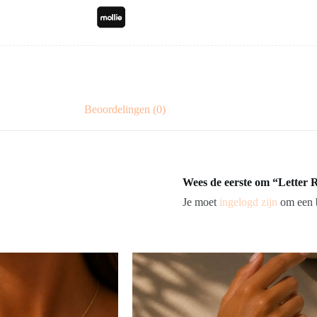
Beoordelingen (0)
Wees de eerste om “Letter 
Je moet
ingelogd zijn
om een b