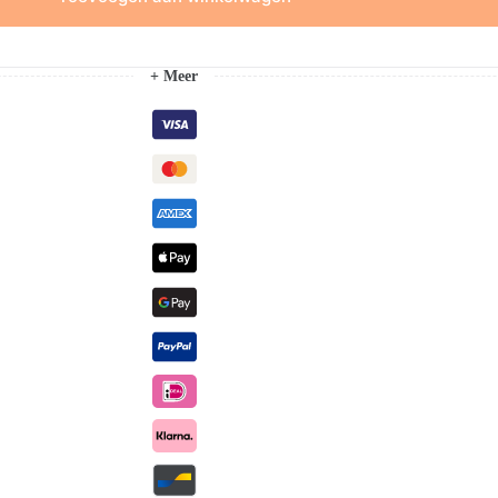
+ Meer