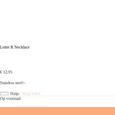
Letter R Necklace
€
12,95
Stainless steel✨
Hulp
Maat Tabel
Op voorraad