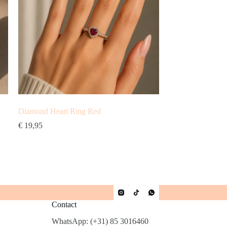
Diamond Heart Ring Red
€
19,95
Contact
WhatsApp: (+31) 85 3016460